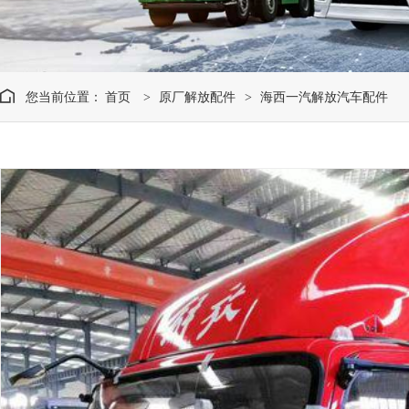
您当前位置：
首页
原厂解放配件
海西一汽解放汽车配件
>
>