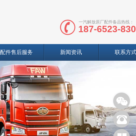
一汽解放原厂配件备品热线：
187-6523-83
配件售后服务
新闻资讯
联系方